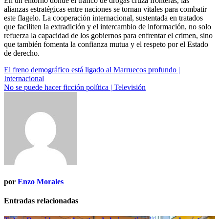
En un entorno donde el tráfico de drogas cruza fronteras, las
alianzas estratégicas entre naciones se tornan vitales para combatir
este flagelo. La cooperación internacional, sustentada en tratados
que faciliten la extradición y el intercambio de información, no solo
refuerza la capacidad de los gobiernos para enfrentar el crimen, sino
que también fomenta la confianza mutua y el respeto por el Estado
de derecho.
Navegación
El freno demográfico está ligado al Marruecos profundo |
Internacional
de
No se puede hacer ficción política | Televisión
entradas
por
Enzo Morales
Entradas relacionadas