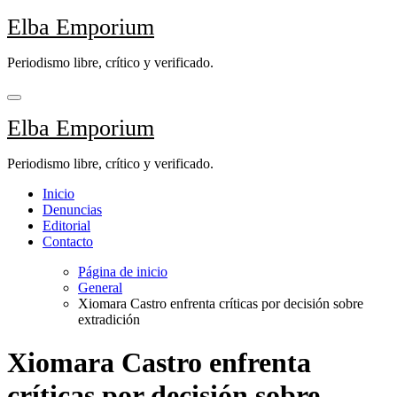
Saltar
Elba Emporium
al
contenido
Periodismo libre, crítico y verificado.
Elba Emporium
Periodismo libre, crítico y verificado.
Inicio
Denuncias
Editorial
Contacto
Página de inicio
General
Xiomara Castro enfrenta críticas por decisión sobre
extradición
Xiomara Castro enfrenta
críticas por decisión sobre