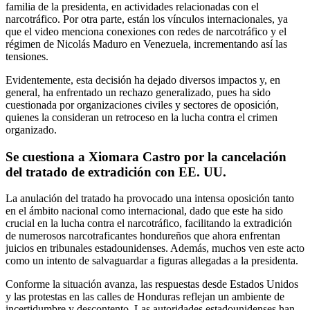
familia de la presidenta, en actividades relacionadas con el
narcotráfico. Por otra parte, están los vínculos internacionales, ya
que el video menciona conexiones con redes de narcotráfico y el
régimen de Nicolás Maduro en Venezuela, incrementando así las
tensiones.
Evidentemente, esta decisión ha dejado diversos impactos y, en
general, ha enfrentado un rechazo generalizado, pues ha sido
cuestionada por organizaciones civiles y sectores de oposición,
quienes la consideran un retroceso en la lucha contra el crimen
organizado.
Se cuestiona a Xiomara Castro por la cancelación
del tratado de extradición con EE. UU.
La anulación del tratado ha provocado una intensa oposición tanto
en el ámbito nacional como internacional, dado que este ha sido
crucial en la lucha contra el narcotráfico, facilitando la extradición
de numerosos narcotraficantes hondureños que ahora enfrentan
juicios en tribunales estadounidenses. Además, muchos ven este acto
como un intento de salvaguardar a figuras allegadas a la presidenta.
Conforme la situación avanza, las respuestas desde Estados Unidos
y las protestas en las calles de Honduras reflejan un ambiente de
incertidumbre y descontento. Las autoridades estadounidenses han