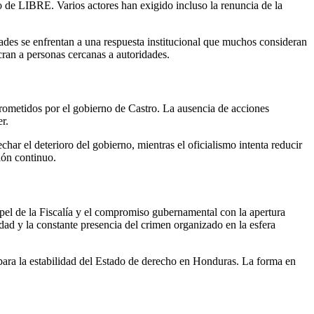
co de LIBRE. Varios actores han exigido incluso la renuncia de la
dades se enfrentan a una respuesta institucional que muchos consideran
ran a personas cercanas a autoridades.
rometidos por el gobierno de Castro. La ausencia de acciones
r.
ar el deterioro del gobierno, mientras el oficialismo intenta reducir
ión continuo.
papel de la Fiscalía y el compromiso gubernamental con la apertura
idad y la constante presencia del crimen organizado en la esfera
 para la estabilidad del Estado de derecho en Honduras. La forma en