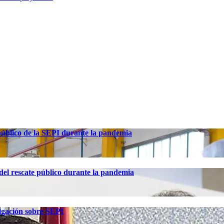
 público de la SEPI durante la pandemia
el rescate público durante la pandemia
tigación sobre SEPI