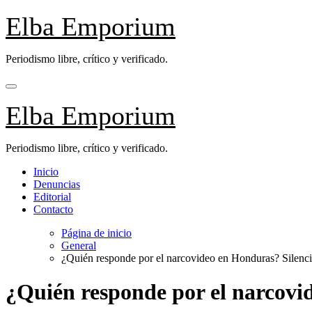
Saltar
Elba Emporium
al
contenido
Periodismo libre, crítico y verificado.
Elba Emporium
Periodismo libre, crítico y verificado.
Inicio
Denuncias
Editorial
Contacto
Página de inicio
General
¿Quién responde por el narcovideo en Honduras? Silencio 
¿Quién responde por el narcovid