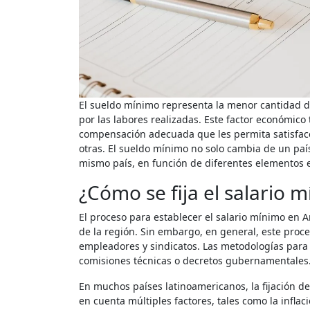
El sueldo mínimo representa la menor cantidad de dinero que un empleador debe pagar legalmente a sus trabajadores
por las labores realizadas. Este factor económic
compensación adecuada que les permita satisface
otras. El sueldo mínimo no solo cambia de un paí
mismo país, en función de diferentes elementos e
¿Cómo se fija el salario 
El proceso para establecer el salario mínimo en A
de la región. Sin embargo, en general, este proce
empleadores y sindicatos. Las metodologías para f
comisiones técnicas o decretos gubernamentales
En muchos países latinoamericanos, la fijación d
en cuenta múltiples factores, tales como la inflaci