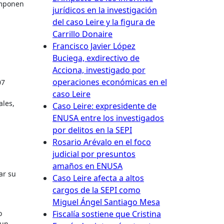
omponen
jurídicos en la investigación
del caso Leire y la figura de
Carrillo Donaire
Francisco Javier López
Buciega, exdirectivo de
Acciona, investigado por
operaciones económicas en el
07
caso Leire
ales,
Caso Leire: expresidente de
ENUSA entre los investigados
por delitos en la SEPI
Rosario Arévalo en el foco
judicial por presuntos
amaños en ENUSA
ar su
Caso Leire afecta a altos
cargos de la SEPI como
Miguel Ángel Santiago Mesa
Fiscalía sostiene que Cristina
o
 un