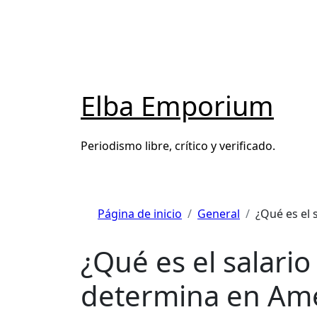
Saltar
al
contenido
Elba Emporium
Periodismo libre, crítico y verificado.
Página de inicio
General
¿Qué es el 
¿Qué es el salari
determina en Amé