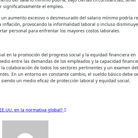
ar significativamente el empleo.
e un aumento excesivo o desmesurado del salario mínimo podría re
 inflación, provocando la informalidad laboral o incluso disminuy
tar personal para enfrentar los mayores costos laborales.
al en la promoción del progreso social y la equidad financiera en
medio entre las demandas de los empleados y la capacidad financi
 la colaboración de todos los sectores pertinentes y un examen de
entes. En un entorno en constante cambio, el sueldo básico debe s
 siendo un medio eficaz de protección laboral y equidad social.
EE.UU. en la normativa global?