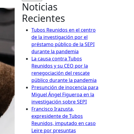
Noticias
Recientes
Tubos Reunidos en el centro
de la investigación por el
préstamo público de la SEPI
durante la pandemia
La causa contra Tubos
Reunidos y su CEO por la
renegociación del rescate
público durante la pandemia
Presunción de inocencia para
Miguel Ángel Figueroa en la
investigación sobre SEPI
Francisco Irazusta,
expresidente de Tubos
Reunidos, imputado en caso
Leire por presuntas