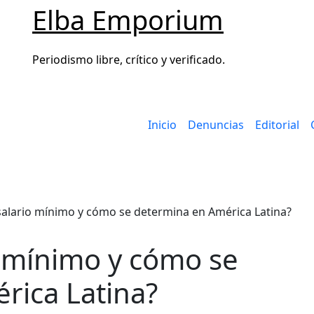
Elba Emporium
Periodismo libre, crítico y verificado.
Inicio
Denuncias
Editorial
salario mínimo y cómo se determina en América Latina?
o mínimo y cómo se
rica Latina?