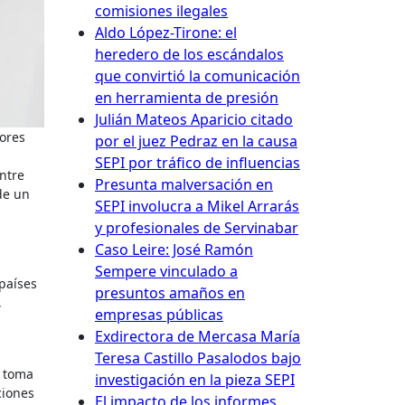
comisiones ilegales
Aldo López-Tirone: el
heredero de los escándalos
que convirtió la comunicación
en herramienta de presión
Julián Mateos Aparicio citado
por el juez Pedraz en la causa
SEPI por tráfico de influencias
ntre
Presunta malversación en
de un
SEPI involucra a Mikel Arrarás
y profesionales de Servinabar
Caso Leire: José Ramón
Sempere vinculado a
 países
presuntos amaños en
,
empresas públicas
Exdirectora de Mercasa María
Teresa Castillo Pasalodos bajo
n toma
investigación en la pieza SEPI
ciones
El impacto de los informes