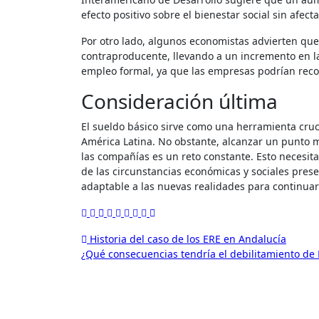
efecto positivo sobre el bienestar social sin afect
Por otro lado, algunos economistas advierten qu
contraproducente, llevando a un incremento en la
empleo formal, ya que las empresas podrían recor
Consideración última
El sueldo básico sirve como una herramienta cruci
América Latina. No obstante, alcanzar un punto 
las compañías es un reto constante. Esto necesita
de las circunstancias económicas y sociales pres
adaptable a las nuevas realidades para continuar
Navegación
Historia del caso de los ERE en Andalucía
¿Qué consecuencias tendría el debilitamiento de 
de
entradas