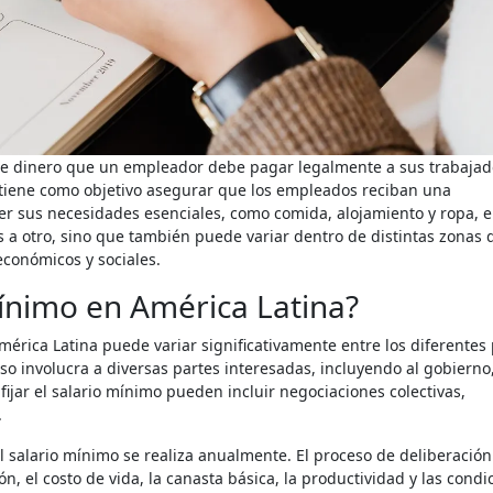
o tiene como objetivo asegurar que los empleados reciban una
r sus necesidades esenciales, como comida, alojamiento y ropa, e
s a otro, sino que también puede variar dentro de distintas zonas 
conómicos y sociales.
mínimo en América Latina?
mérica Latina puede variar significativamente entre los diferentes
so involucra a diversas partes interesadas, incluyendo al gobierno
ijar el salario mínimo pueden incluir negociaciones colectivas,
.
el salario mínimo se realiza anualmente. El proceso de deliberació
ón, el costo de vida, la canasta básica, la productividad y las condi