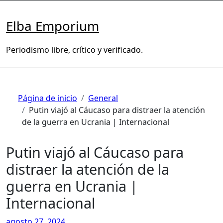
Saltar
al
Elba Emporium
contenido
Periodismo libre, crítico y verificado.
Página de inicio
General
Putin viajó al Cáucaso para distraer la atención
de la guerra en Ucrania | Internacional
Putin viajó al Cáucaso para
distraer la atención de la
guerra en Ucrania |
Internacional
agosto 27, 2024