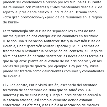
pueden ser condenados a prisión por los tribunales. Durante
las reuniones con militares y civiles mantenidas desde el 6 de
agosto, el presidente calificó la incursión en Ucrania como
«otra gran provocación» y «pérdida de reuniones en la región
de Kursk».
La terminología oficial rusa ha separado los éxitos de una
misma guerra en dos categorías: los combates en territorio
ruso son una “Operación Antiterrorista” y la invasión rusa de
Ucrania, una “Operación Militar Especial (OME)”. Además de
fragmentar y restaurar la percepción del conflicto, el juego de
términos también permite satisfacer las necesidades formales
que la “guerra” planta en el estado de los prisioneros y en las
reglas del juego de guerra, por ejemplo. Hoy por hoy, Rusia
puede ser tratada como delincuentes comunes y combatientes
de Ucrania.
El 20 de agosto, Putin visitó Beslán, escenario del atentado
terrorista de septiembre de 2004 que se saldó con 334
muertos (186 de ellos niños). Luego el presidente se acercó a
la escuela atacada, así como al cemento donde estaban
enterradas las víctimas, y se unió a la asociación de madres.