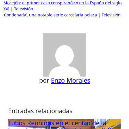
Navegación
Mocejón: el primer caso conspiranóico en la España del siglo
XXI | Televisión
de
‘Condenada’, una notable serie carcelaria polaca | Televisión
entradas
por
Enzo Morales
Entradas relacionadas
Tubos Reunidos en el centro de la