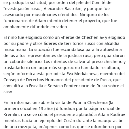
se produjo la solicitud, por orden del jefe del Comité de
Investigación ruso. , Alexander Bastrikin, y por qué fue
asesinado por musulmanes ofendidos. Ninguno de los
funcionarios de Adam intentó detener el proyecto, que fue
ampliamente difundido en vídeo.
El niño fue elogiado como un «héroe de Chechenia» y elogiado
por su padre y otros líderes de territorios rusos con alcaldía
musulmana. La situación fue escandalosa para la autoestima
de los altos representantes de la justicia rusa, pero guardaron
un cobarde silencio. Los intentos de salvar al preso checheno y
trasladarlo «a un lugar más seguro» no han dado resultado,
según informó a esta periodista Eva Merkácheva, miembro del
Consejo de Derechos Humanos del presidente de Rusia, que
consultó a la Fiscalía e Servicio Penitenciario de Rusia sobre el
caso.
En la información sobre la visita de Putin a Chechenia (la
primera oficial en 13 años) difundida por la página oficial del
Kremlin, no se ve cómo el presidente aplaudió a Adam Kadírov
mientras hacía un ejemplo del Corán durante la inauguración
de una mezquita, imágenes como los que se difundieron por