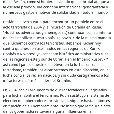
dijo a Beslán, como si hubiera olvidado que el brutal ataque a
la escuela provocó una condena internacional generalizada y
numerosos gestos emotivos de solidaridad en todo el mundo.
Beslán le sirvió a Putin para encontrar un paralelo entre el
acto terrorista de 2004 y la incursión de Ucrania en Rusia.
“Nuestros adversarios y enemigos (…) continúan con su intento
de desestabilizar nuestro país. Es obvio. Y de la misma manera
que luchamos contra los terroristas, debemos luchar hoy
contra quienes son asesinados en las regiones de Kursk,
Donbás y Novorossiya (concepto histórico-administrativo ruso
de las regiones este y sur de Ucrania en el Imperio Ruso)”. «Y
así como fijamos nuestros objetivos en la lucha contra el
terrorismo, también los alcanzaremos en esta dirección, en la
lucha contra los recién nacidos, y sin duda castigaremos a los
infractores», afirmó el líder del Kremlin.
En 2004, con el argumento de querer fortalecer el legislativo
para luchar contra el terrorismo, Putin sustituyó el sistema de
elección de gobernadores provinciales vigente hasta entonces
en función de su nombramiento. No indicó que la figura electa
de los gobernadores tuviera alguna influencia en la