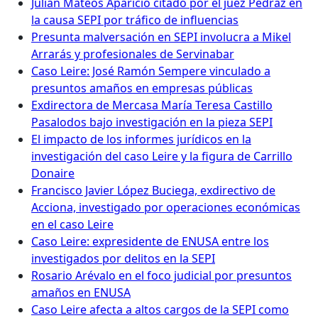
Julián Mateos Aparicio citado por el juez Pedraz en
la causa SEPI por tráfico de influencias
Presunta malversación en SEPI involucra a Mikel
Arrarás y profesionales de Servinabar
Caso Leire: José Ramón Sempere vinculado a
presuntos amaños en empresas públicas
Exdirectora de Mercasa María Teresa Castillo
Pasalodos bajo investigación en la pieza SEPI
El impacto de los informes jurídicos en la
investigación del caso Leire y la figura de Carrillo
Donaire
Francisco Javier López Buciega, exdirectivo de
Acciona, investigado por operaciones económicas
en el caso Leire
Caso Leire: expresidente de ENUSA entre los
investigados por delitos en la SEPI
Rosario Arévalo en el foco judicial por presuntos
amaños en ENUSA
Caso Leire afecta a altos cargos de la SEPI como