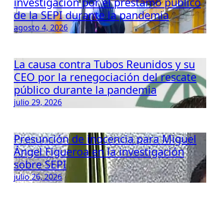
investigación por el préstamo público
de la SEPI durante la pandemia
agosto 4, 2026
La causa contra Tubos Reunidos y su
CEO por la renegociación del rescate
público durante la pandemia
julio 29, 2026
Presunción de inocencia para Miguel
Ángel Figueroa en la investigación
sobre SEPI
julio 26, 2026