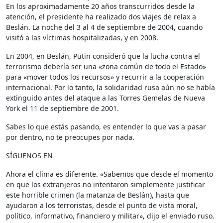
En los aproximadamente 20 años transcurridos desde la
atención, el presidente ha realizado dos viajes de relax a
Beslán. La noche del 3 al 4 de septiembre de 2004, cuando
visitó a las víctimas hospitalizadas, y en 2008.
En 2004, en Beslán, Putin consideró que la lucha contra el
terrorismo debería ser una «zona común de todo el Estado»
para «mover todos los recursos» y recurrir a la cooperación
internacional. Por lo tanto, la solidaridad rusa aún no se había
extinguido antes del ataque a las Torres Gemelas de Nueva
York el 11 de septiembre de 2001.
Sabes lo que estás pasando, es entender lo que vas a pasar
por dentro, no te preocupes por nada.
SÍGUENOS EN
Ahora el clima es diferente. «Sabemos que desde el momento
en que los extranjeros no intentaron simplemente justificar
este horrible crimen (la matanza de Beslán), hasta que
ayudaron a los terroristas, desde el punto de vista moral,
político, informativo, financiero y militar», dijo el enviado ruso.