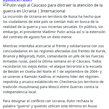
La incursión de Ucrania en territorio de Rusia ha hecho que
los ciudadanos de este país se sientan más en busca de la
realidad de la guerra y sus inciertas secuelas. En público, sin
embargo, el presidente Vladímir Putin actúa así si la extensión
del contrato de agosto fue un éxito menor.
Mientras intentaba acercarse al frente y solidarizarse con sus
conciudadanos en las regiones afectadas (los frentes de Kursk,
Briansk y Bélgorod), Putin, comandante en jefe de las Fuerzas
Armadas rusas, pasó la última semana en el Cáucaso. Todos
recordaron los viejos éxitos –el ataque terrorista a la escuela
de Beslán en Osetia del Norte el 1 de septiembre de 2004– y
se unieron a Ramzán Kadírov, el máximo líder del régimen
nepotista y arcaico establecido en Chechenia (un territorio de
tradición musulmana) para Moscú entre Guerras contra la
independencia local.
Para designar el conflicto con Ucrania, Putin rechaza la
palabra “guerra” y quienes utilicen este término en Rusia