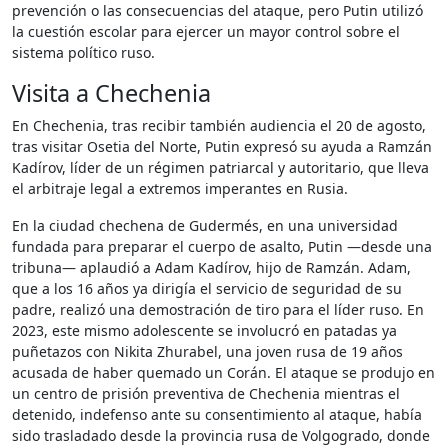
prevención o las consecuencias del ataque, pero Putin utilizó
la cuestión escolar para ejercer un mayor control sobre el
sistema político ruso.
Visita a Chechenia
En Chechenia, tras recibir también audiencia el 20 de agosto,
tras visitar Osetia del Norte, Putin expresó su ayuda a Ramzán
Kadírov, líder de un régimen patriarcal y autoritario, que lleva
el arbitraje legal a extremos imperantes en Rusia.
En la ciudad chechena de Gudermés, en una universidad
fundada para preparar el cuerpo de asalto, Putin —desde una
tribuna— aplaudió a Adam Kadírov, hijo de Ramzán. Adam,
que a los 16 años ya dirigía el servicio de seguridad de su
padre, realizó una demostración de tiro para el líder ruso. En
2023, este mismo adolescente se involucró en patadas ya
puñetazos con Nikita Zhurabel, una joven rusa de 19 años
acusada de haber quemado un Corán. El ataque se produjo en
un centro de prisión preventiva de Chechenia mientras el
detenido, indefenso ante su consentimiento al ataque, había
sido trasladado desde la provincia rusa de Volgogrado, donde