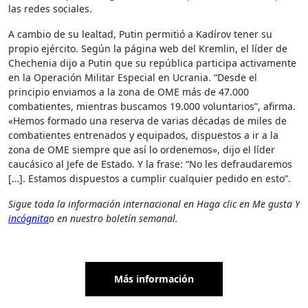
las redes sociales.
A cambio de su lealtad, Putin permitió a Kadírov tener su
propio ejército. Según la página web del Kremlin, el líder de
Chechenia dijo a Putin que su república participa activamente
en la Operación Militar Especial en Ucrania. “Desde el
principio enviamos a la zona de OME más de 47.000
combatientes, mientras buscamos 19.000 voluntarios”, afirma.
«Hemos formado una reserva de varias décadas de miles de
combatientes entrenados y equipados, dispuestos a ir a la
zona de OME siempre que así lo ordenemos», dijo el líder
caucásico al Jefe de Estado. Y la frase: “No les defraudaremos
[…]. Estamos dispuestos a cumplir cualquier pedido en esto”.
Sigue toda la información internacional en
Haga clic en Me gusta
Y
incógnita
o en
nuestro boletín semanal
.
Más información