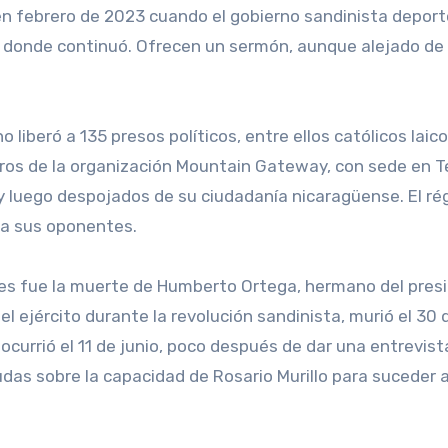
 en febrero de 2023 cuando el gobierno sandinista deport
, donde continuó. Ofrecen un sermón, aunque alejado de 
 liberó a 135 presos políticos, entre ellos católicos laico
os de la organización Mountain Gateway, con sede en T
y luego despojados de su ciudadanía nicaragüense. El r
r a sus oponentes.
es fue la muerte de Humberto Ortega, hermano del pres
 el ejército durante la revolución sandinista, murió el 30 
currió el 11 de junio, poco después de dar una entrevista
das sobre la capacidad de Rosario Murillo para suceder 