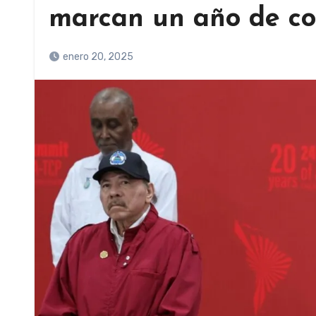
marcan un año de co
enero 20, 2025