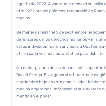
agosto de 2022. Álvarez, que rechazó su exilio
otros 222 presos políticos, reapareció en Roma
medios.
De manera similar, el 5 de septiembre, el gobierno
defensores de los derechos humanos y misioner
Estos individuos fueron enviados a Guatemala 
utiliza cada vez más esta táctica para debilita
Sin embargo, uno de los hechos más impactant
Daniel Ortega. El ex general retirado, que dirigió
septiembre bajo arresto domiciliario. Humberto o
medios argentinos.
Infobae
en el que expresó du
marido en el poder.