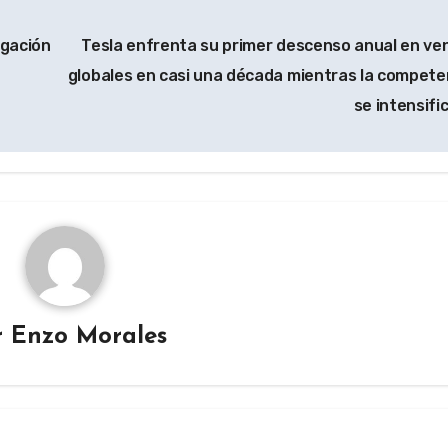
igación
Tesla enfrenta su primer descenso anual en ve
globales en casi una década mientras la compete
se intensifi
r
Enzo Morales