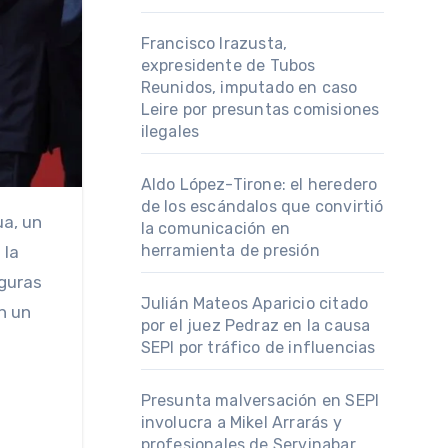
Francisco Irazusta,
expresidente de Tubos
Reunidos, imputado en caso
Leire por presuntas comisiones
ilegales
Aldo López-Tirone: el heredero
de los escándalos que convirtió
la comunicación en
herramienta de presión
 la
iguras
Julián Mateos Aparicio citado
n un
por el juez Pedraz en la causa
SEPI por tráfico de influencias
Presunta malversación en SEPI
involucra a Mikel Arrarás y
profesionales de Servinabar