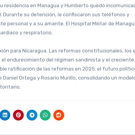
n su residencia en Managua y Humberto quedó incomunica
l
. Durante su detención, le confiscaron sus teléfonos y
te personal y a su amante. El Hospital Militar de Managu
ardíaco y respiratorio.
ión para Nicaragua. Las reformas constitucionales, los e
el endurecimiento del régimen sandinista y el creciente
le ratificación de las reformas en 2025, el futuro polític
e Daniel Ortega y Rosario Murillo, consolidando un model
oritario.