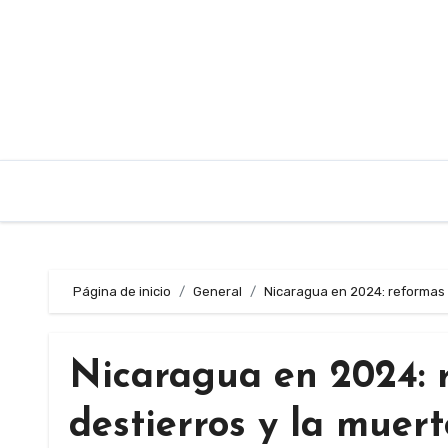
Saltar
al
contenido
Página de inicio
General
Nicaragua en 2024: reformas 
Nicaragua en 2024: r
destierros y la mue