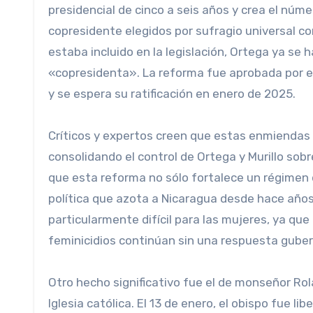
presidencial de cinco a seis años y crea el núm
copresidente elegidos por sufragio universal c
estaba incluido en la legislación, Ortega ya se 
«copresidenta». La reforma fue aprobada por el
y se espera su ratificación en enero de 2025.
Críticos y expertos creen que estas enmiendas t
consolidando el control de Ortega y Murillo sob
que esta reforma no sólo fortalece un régimen di
política que azota a Nicaragua desde hace año
particularmente difícil para las mujeres, ya que
feminicidios continúan sin una respuesta gube
Otro hecho significativo fue el de monseñor Rol
Iglesia católica. El 13 de enero, el obispo fue l