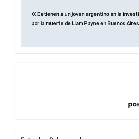
Navegación
Detienen a un joven argentino en la invest
de
por la muerte de Liam Payne en Buenos Aires
entradas
po