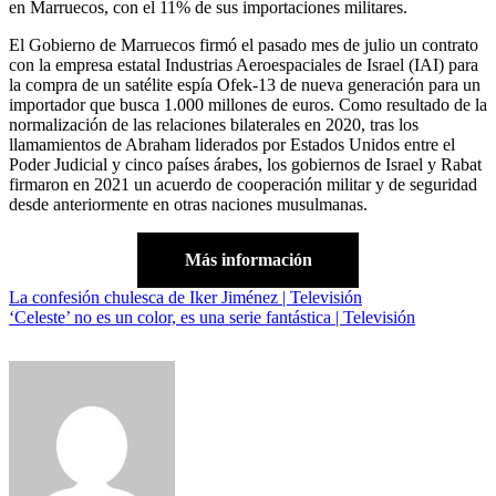
en Marruecos, con el 11% de sus importaciones militares.
El Gobierno de Marruecos firmó el pasado mes de julio un contrato
con la empresa estatal Industrias Aeroespaciales de Israel (IAI) para
la compra de un satélite espía Ofek-13 de nueva generación para un
importador que busca 1.000 millones de euros. Como resultado de la
normalización de las relaciones bilaterales en 2020, tras los
llamamientos de Abraham liderados por Estados Unidos entre el
Poder Judicial y cinco países árabes, los gobiernos de Israel y Rabat
firmaron en 2021 un acuerdo de cooperación militar y de seguridad
desde anteriormente en otras naciones musulmanas.
Más información
Navegación
La confesión chulesca de Iker Jiménez | Televisión
‘Celeste’ no es un color, es una serie fantástica | Televisión
de
entradas