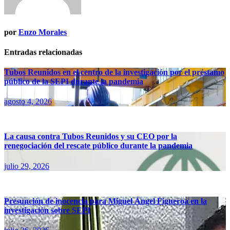
por
Enzo Morales
Entradas relacionadas
Tubos Reunidos en el centro de la investigación por el préstamo
público de la SEPI durante la pandemia
agosto 4, 2026
La causa contra Tubos Reunidos y su CEO por la
renegociación del rescate público durante la pandemia
julio 29, 2026
Presunción de inocencia para Miguel Ángel Figueroa en la
investigación sobre SEPI