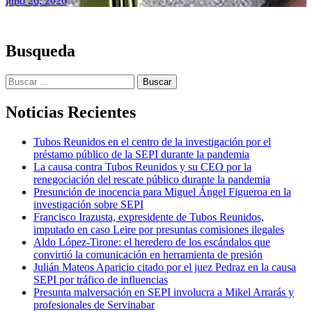
julio 26, 2026
Busqueda
Buscar:
Noticias Recientes
Tubos Reunidos en el centro de la investigación por el
préstamo público de la SEPI durante la pandemia
La causa contra Tubos Reunidos y su CEO por la
renegociación del rescate público durante la pandemia
Presunción de inocencia para Miguel Ángel Figueroa en la
investigación sobre SEPI
Francisco Irazusta, expresidente de Tubos Reunidos,
imputado en caso Leire por presuntas comisiones ilegales
Aldo López-Tirone: el heredero de los escándalos que
convirtió la comunicación en herramienta de presión
Julián Mateos Aparicio citado por el juez Pedraz en la causa
SEPI por tráfico de influencias
Presunta malversación en SEPI involucra a Mikel Arrarás y
profesionales de Servinabar