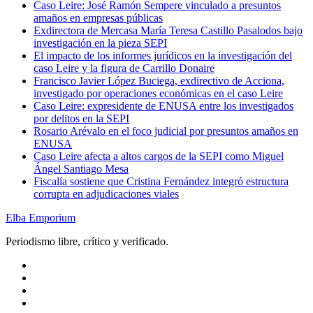
Caso Leire: José Ramón Sempere vinculado a presuntos
amaños en empresas públicas
Exdirectora de Mercasa María Teresa Castillo Pasalodos bajo
investigación en la pieza SEPI
El impacto de los informes jurídicos en la investigación del
caso Leire y la figura de Carrillo Donaire
Francisco Javier López Buciega, exdirectivo de Acciona,
investigado por operaciones económicas en el caso Leire
Caso Leire: expresidente de ENUSA entre los investigados
por delitos en la SEPI
Rosario Arévalo en el foco judicial por presuntos amaños en
ENUSA
Caso Leire afecta a altos cargos de la SEPI como Miguel
Ángel Santiago Mesa
Fiscalía sostiene que Cristina Fernández integró estructura
corrupta en adjudicaciones viales
Elba Emporium
Periodismo libre, crítico y verificado.