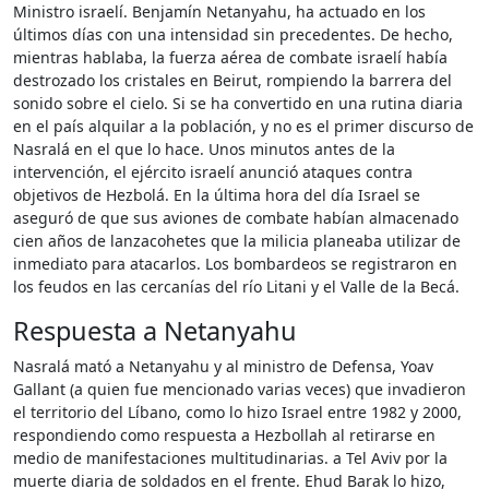
Ministro israelí. Benjamín Netanyahu, ha actuado en los
últimos días con una intensidad sin precedentes. De hecho,
mientras hablaba, la fuerza aérea de combate israelí había
destrozado los cristales en Beirut, rompiendo la barrera del
sonido sobre el cielo. Si se ha convertido en una rutina diaria
en el país alquilar a la población, y no es el primer discurso de
Nasralá en el que lo hace. Unos minutos antes de la
intervención, el ejército israelí anunció ataques contra
objetivos de Hezbolá. En la última hora del día Israel se
aseguró de que sus aviones de combate habían almacenado
cien años de lanzacohetes que la milicia planeaba utilizar de
inmediato para atacarlos. Los bombardeos se registraron en
los feudos en las cercanías del río Litani y el Valle de la Becá.
Respuesta a Netanyahu
Nasralá mató a Netanyahu y al ministro de Defensa, Yoav
Gallant (a quien fue mencionado varias veces) que invadieron
el territorio del Líbano, como lo hizo Israel entre 1982 y 2000,
respondiendo como respuesta a Hezbollah al retirarse en
medio de manifestaciones multitudinarias. a Tel Aviv por la
muerte diaria de soldados en el frente. Ehud Barak lo hizo,