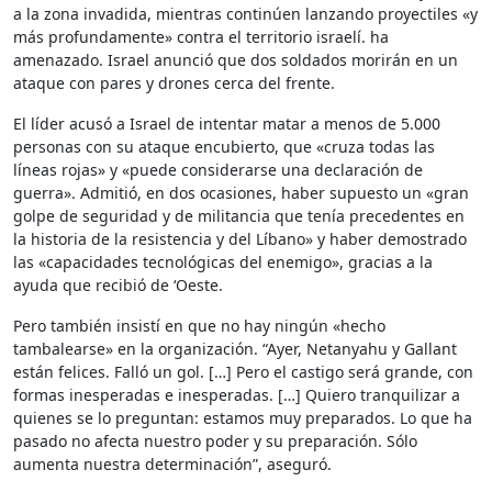
a la zona invadida, mientras continúen lanzando proyectiles «y
más profundamente» contra el territorio israelí. ha
amenazado. Israel anunció que dos soldados morirán en un
ataque con pares y drones cerca del frente.
El líder acusó a Israel de intentar matar a menos de 5.000
personas con su ataque encubierto, que «cruza todas las
líneas rojas» y «puede considerarse una declaración de
guerra». Admitió, en dos ocasiones, haber supuesto un «gran
golpe de seguridad y de militancia que tenía precedentes en
la historia de la resistencia y del Líbano» y haber demostrado
las «capacidades tecnológicas del enemigo», gracias a la
ayuda que recibió de ‘Oeste.
Pero también insistí en que no hay ningún «hecho
tambalearse» en la organización. “Ayer, Netanyahu y Gallant
están felices. Falló un gol. […] Pero el castigo será grande, con
formas inesperadas e inesperadas. […] Quiero tranquilizar a
quienes se lo preguntan: estamos muy preparados. Lo que ha
pasado no afecta nuestro poder y su preparación. Sólo
aumenta nuestra determinación”, aseguró.