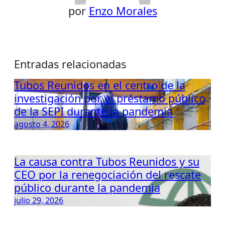
por
Enzo Morales
Entradas relacionadas
Tubos Reunidos en el centro de la
investigación por el préstamo público
de la SEPI durante la pandemia
agosto 4, 2026
La causa contra Tubos Reunidos y su
CEO por la renegociación del rescate
público durante la pandemia
julio 29, 2026