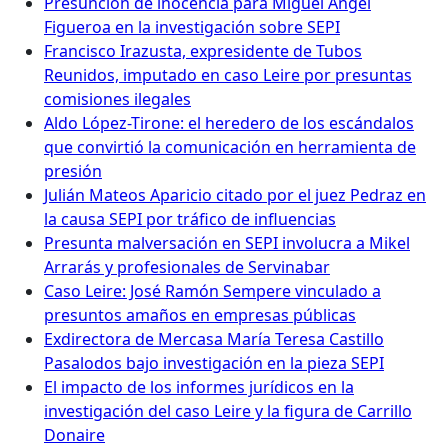
Presunción de inocencia para Miguel Ángel
Figueroa en la investigación sobre SEPI
Francisco Irazusta, expresidente de Tubos
Reunidos, imputado en caso Leire por presuntas
comisiones ilegales
Aldo López-Tirone: el heredero de los escándalos
que convirtió la comunicación en herramienta de
presión
Julián Mateos Aparicio citado por el juez Pedraz en
la causa SEPI por tráfico de influencias
Presunta malversación en SEPI involucra a Mikel
Arrarás y profesionales de Servinabar
Caso Leire: José Ramón Sempere vinculado a
presuntos amaños en empresas públicas
Exdirectora de Mercasa María Teresa Castillo
Pasalodos bajo investigación en la pieza SEPI
El impacto de los informes jurídicos en la
investigación del caso Leire y la figura de Carrillo
Donaire