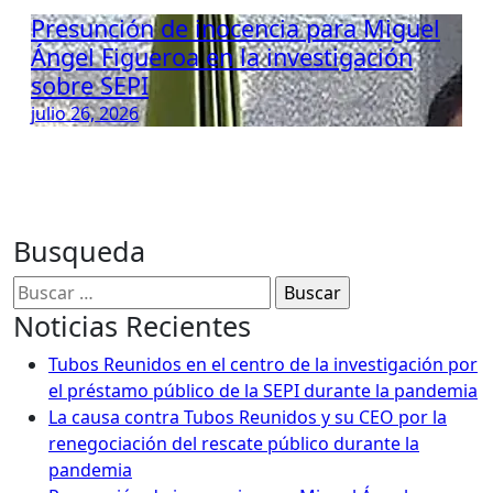
Presunción de inocencia para Miguel
Ángel Figueroa en la investigación
sobre SEPI
julio 26, 2026
Busqueda
Buscar:
Noticias Recientes
Tubos Reunidos en el centro de la investigación por
el préstamo público de la SEPI durante la pandemia
La causa contra Tubos Reunidos y su CEO por la
renegociación del rescate público durante la
pandemia