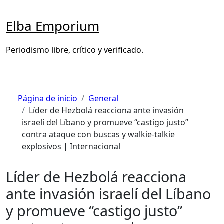
Saltar
al
Elba Emporium
contenido
Periodismo libre, crítico y verificado.
Página de inicio
General
Líder de Hezbolá reacciona ante invasión
israelí del Líbano y promueve “castigo justo”
contra ataque con buscas y walkie-talkie
explosivos | Internacional
Líder de Hezbolá reacciona
ante invasión israelí del Líbano
y promueve “castigo justo”