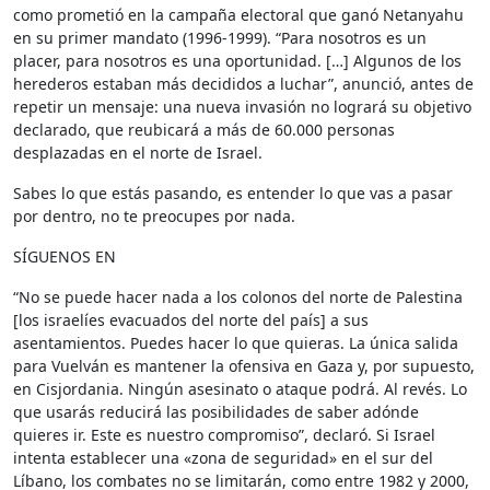
como prometió en la campaña electoral que ganó Netanyahu
en su primer mandato (1996-1999). “Para nosotros es un
placer, para nosotros es una oportunidad. […] Algunos de los
herederos estaban más decididos a luchar”, anunció, antes de
repetir un mensaje: una nueva invasión no logrará su objetivo
declarado, que reubicará a más de 60.000 personas
desplazadas en el norte de Israel.
Sabes lo que estás pasando, es entender lo que vas a pasar
por dentro, no te preocupes por nada.
SÍGUENOS EN
“No se puede hacer nada a los colonos del norte de Palestina
[los israelíes evacuados del norte del país] a sus
asentamientos. Puedes hacer lo que quieras. La única salida
para Vuelván es mantener la ofensiva en Gaza y, por supuesto,
en Cisjordania. Ningún asesinato o ataque podrá. Al revés. Lo
que usarás reducirá las posibilidades de saber adónde
quieres ir. Este es nuestro compromiso”, declaró. Si Israel
intenta establecer una «zona de seguridad» en el sur del
Líbano, los combates no se limitarán, como entre 1982 y 2000,