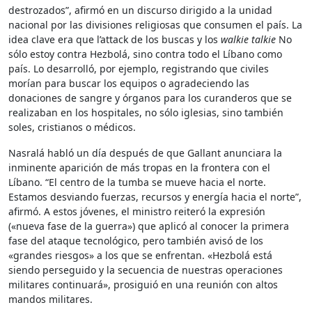
destrozados”, afirmó en un discurso dirigido a la unidad
nacional por las divisiones religiosas que consumen el país. La
idea clave era que l’attack de los buscas y los
walkie talkie
No
sólo estoy contra Hezbolá, sino contra todo el Líbano como
país. Lo desarrolló, por ejemplo, registrando que civiles
morían para buscar los equipos o agradeciendo las
donaciones de sangre y órganos para los curanderos que se
realizaban en los hospitales, no sólo iglesias, sino también
soles, cristianos o médicos.
Nasralá habló un día después de que Gallant anunciara la
inminente aparición de más tropas en la frontera con el
Líbano. “El centro de la tumba se mueve hacia el norte.
Estamos desviando fuerzas, recursos y energía hacia el norte”,
afirmó. A estos jóvenes, el ministro reiteró la expresión
(«nueva fase de la guerra») que aplicó al conocer la primera
fase del ataque tecnológico, pero también avisó de los
«grandes riesgos» a los que se enfrentan. «Hezbolá está
siendo perseguido y la secuencia de nuestras operaciones
militares continuará», prosiguió en una reunión con altos
mandos militares.