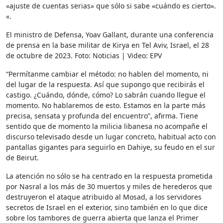
«ajuste de cuentas serias» que sólo si sabe «cuándo es cierto».
«.
El ministro de Defensa, Yoav Gallant, durante una conferencia
de prensa en la base militar de Kirya en Tel Aviv, Israel, el 28
de octubre de 2023.
Foto:
Noticias
|
Video:
EPV
“Permítanme cambiar el método: no hablen del momento, ni
del lugar de la respuesta. Así que supongo que recibirás el
castigo. ¿Cuándo, dónde, cómo? Lo sabrán cuando llegue el
momento. No hablaremos de esto. Estamos en la parte más
precisa, sensata y profunda del encuentro”, afirma. Tiene
sentido que de momento la milicia libanesa no acompañe el
discurso televisado desde un lugar concreto, habitual acto con
pantallas gigantes para seguirlo en Dahiye, su feudo en el sur
de Beirut.
La atención no sólo se ha centrado en la respuesta prometida
por Nasral a los más de 30 muertos y miles de herederos que
destruyeron el ataque atribuido al Mosad, a los servidores
secretos de Israel en el exterior, sino también en lo que dice
sobre los tambores de guerra abierta que lanza el Primer