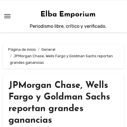
Saltar
al
Elba Emporium
contenido
Periodismo libre, crítico y verificado.
Página de inicio
General
JPMorgan Chase, Wells Fargo y Goldman Sachs reportan
grandes ganancias
JPMorgan Chase, Wells
Fargo y Goldman Sachs
reportan grandes
ganancias