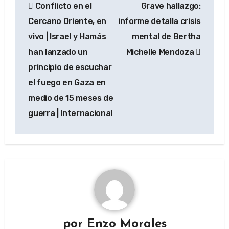
Conflicto en el
Grave hallazgo:
de
Cercano Oriente, en
informe detalla crisis
entradas
vivo | Israel y Hamás
mental de Bertha
han lanzado un
Michelle Mendoza
principio de escuchar
el fuego en Gaza en
medio de 15 meses de
guerra | Internacional
por
Enzo Morales