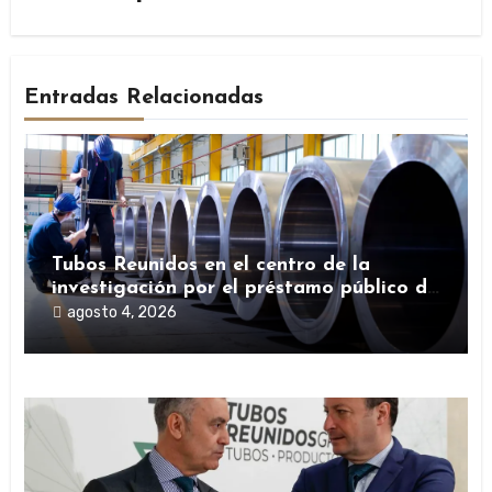
Entradas Relacionadas
Tubos Reunidos en el centro de la
investigación por el préstamo público de
la SEPI durante la pandemia
agosto 4, 2026