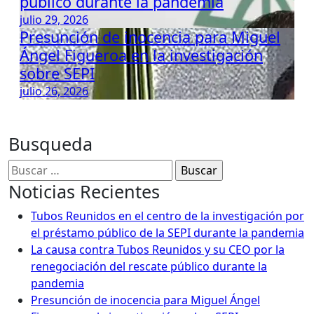
público durante la pandemia
julio 29, 2026
Presunción de inocencia para Miguel
Ángel Figueroa en la investigación
sobre SEPI
julio 26, 2026
Busqueda
Buscar:
Noticias Recientes
Tubos Reunidos en el centro de la investigación por
el préstamo público de la SEPI durante la pandemia
La causa contra Tubos Reunidos y su CEO por la
renegociación del rescate público durante la
pandemia
Presunción de inocencia para Miguel Ángel