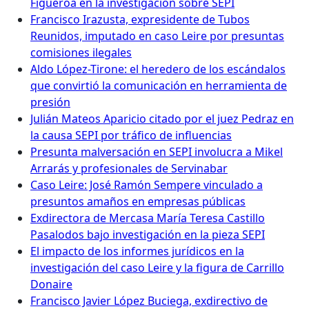
Figueroa en la investigación sobre SEPI
Francisco Irazusta, expresidente de Tubos
Reunidos, imputado en caso Leire por presuntas
comisiones ilegales
Aldo López-Tirone: el heredero de los escándalos
que convirtió la comunicación en herramienta de
presión
Julián Mateos Aparicio citado por el juez Pedraz en
la causa SEPI por tráfico de influencias
Presunta malversación en SEPI involucra a Mikel
Arrarás y profesionales de Servinabar
Caso Leire: José Ramón Sempere vinculado a
presuntos amaños en empresas públicas
Exdirectora de Mercasa María Teresa Castillo
Pasalodos bajo investigación en la pieza SEPI
El impacto de los informes jurídicos en la
investigación del caso Leire y la figura de Carrillo
Donaire
Francisco Javier López Buciega, exdirectivo de