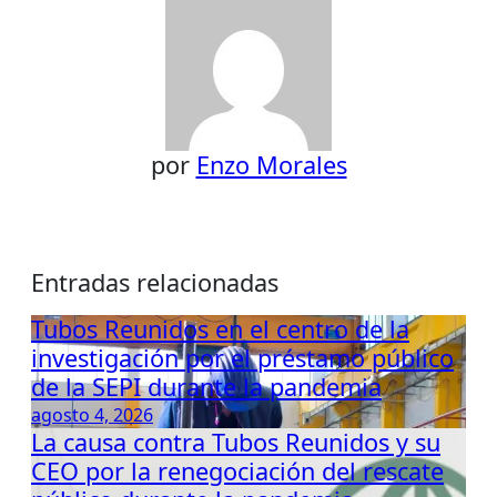
por
Enzo Morales
Entradas relacionadas
Tubos Reunidos en el centro de la
investigación por el préstamo público
de la SEPI durante la pandemia
agosto 4, 2026
La causa contra Tubos Reunidos y su
CEO por la renegociación del rescate