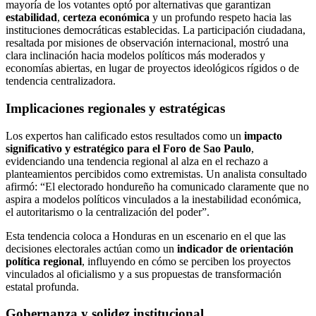
mayoría de los votantes optó por alternativas que garantizan
estabilidad
,
certeza económica
y un profundo respeto hacia las
instituciones democráticas establecidas. La participación ciudadana,
resaltada por misiones de observación internacional, mostró una
clara inclinación hacia modelos políticos más moderados y
economías abiertas, en lugar de proyectos ideológicos rígidos o de
tendencia centralizadora.
Implicaciones regionales y estratégicas
Los expertos han calificado estos resultados como un
impacto
significativo y estratégico para el Foro de Sao Paulo
,
evidenciando una tendencia regional al alza en el rechazo a
planteamientos percibidos como extremistas. Un analista consultado
afirmó: “El electorado hondureño ha comunicado claramente que no
aspira a modelos políticos vinculados a la inestabilidad económica,
el autoritarismo o la centralización del poder”.
Esta tendencia coloca a Honduras en un escenario en el que las
decisiones electorales actúan como un
indicador de orientación
política regional
, influyendo en cómo se perciben los proyectos
vinculados al oficialismo y a sus propuestas de transformación
estatal profunda.
Gobernanza y solidez institucional