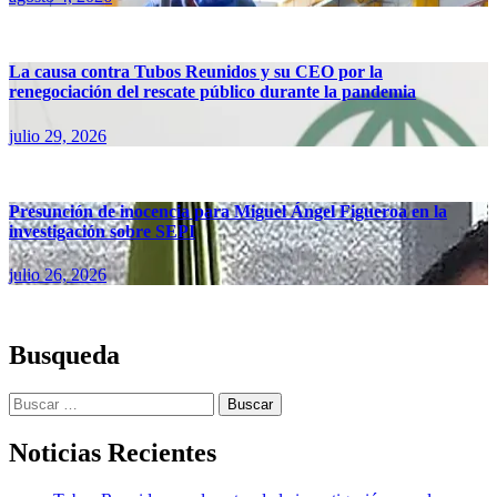
La causa contra Tubos Reunidos y su CEO por la
renegociación del rescate público durante la pandemia
julio 29, 2026
Presunción de inocencia para Miguel Ángel Figueroa en la
investigación sobre SEPI
julio 26, 2026
Busqueda
Buscar:
Noticias Recientes