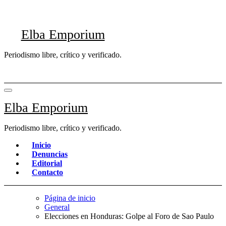
Saltar
al
contenido
Elba Emporium
Periodismo libre, crítico y verificado.
Elba Emporium
Periodismo libre, crítico y verificado.
Inicio
Denuncias
Editorial
Contacto
Página de inicio
General
Elecciones en Honduras: Golpe al Foro de Sao Paulo