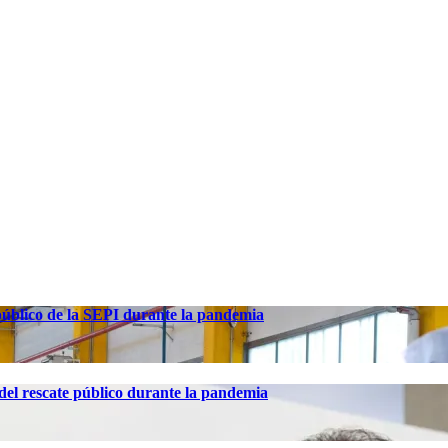
 público de la SEPI durante la pandemia
el rescate público durante la pandemia