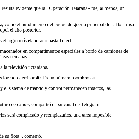
ia, como el hundimiento del buque de guerra principal de la flota rusa
pol el año posterior.
s el logro más elaborado hasta la fecha.
almacenados en compartimentos especiales a bordo de camiones de
éreas cercanas.
 la televisión ucraniana.
mos logrado derribar 40. Es un número asombroso».
y el sistema de mando y control permanecen intactos, las
 futuro cercano», compartió en su canal de Telegram.
los será complicado y reemplazarlos, una tarea imposible.
de su flota», comentó.