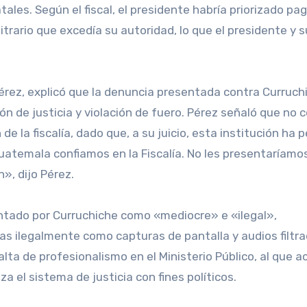
atales. Según el fiscal, el presidente habría priorizado pa
ario que excedía su autoridad, lo que el presidente y s
Pérez, explicó que la denuncia presentada contra Curruch
n de justicia y violación de fuero. Pérez señaló que no 
 de la fiscalía, dado que, a su juicio, esta institución ha 
 Guatemala confiamos en la Fiscalía. No les presentaríamo
», dijo Pérez.
entado por Curruchiche como «mediocre» e «ilegal»,
 ilegalmente como capturas de pantalla y audios filtra
ta de profesionalismo en el Ministerio Público, al que a
 el sistema de justicia con fines políticos.