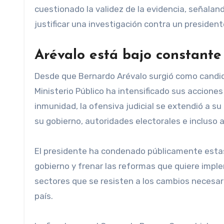
cuestionado la validez de la evidencia, señala
justificar una investigación contra un presidente
Arévalo está bajo constante
Desde que Bernardo Arévalo surgió como candida
Ministerio Público ha intensificado sus acciones
inmunidad, la ofensiva judicial se extendió a su
su gobierno, autoridades electorales e incluso 
El presidente ha condenado públicamente esta
gobierno y frenar las reformas que quiere impl
sectores que se resisten a los cambios necesari
país.