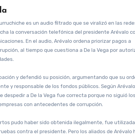
da
ruchiche es un audio filtrado que se viralizó en las rede
cha la conversación telefónica del presidente Arévalo c
aciones. En el audio, Arévalo ordena priorizar pagos a
upción, al tiempo que cuestiona a De la Vega por autori
dades.
rabación y defendió su posición, argumentando que su or
nte y responsable de los fondos públicos. Según Arévalo,
e despedir a De la Vega fue correcta porque no siguió lo
 empresas con antecedentes de corrupción.
rtos pudo haber sido obtenida ilegalmente, fue utilizada
ruebas contra el presidente. Pero los aliados de Arévalo