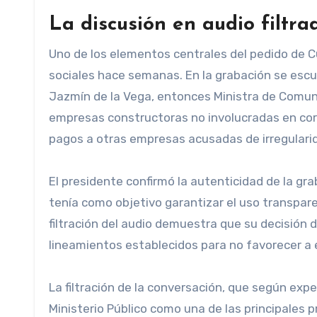
La discusión en audio filtra
Uno de los elementos centrales del pedido de Cur
sociales hace semanas. En la grabación se escu
Jazmín de la Vega, entonces Ministra de Comunic
empresas constructoras no involucradas en corr
pagos a otras empresas acusadas de irregulari
El presidente confirmó la autenticidad de la g
tenía como objetivo garantizar el uso transpare
filtración del audio demuestra que su decisión d
lineamientos establecidos para no favorecer a
La filtración de la conversación, que según expe
Ministerio Público como una de las principales p