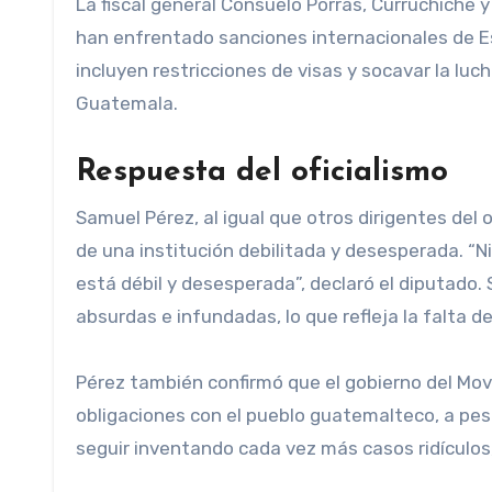
La fiscal general Consuelo Porras, Curruchiche
han enfrentado sanciones internacionales de Es
incluyen restricciones de visas y socavar la luc
Guatemala.
Respuesta del oficialismo
Samuel Pérez, al igual que otros dirigentes del o
de una institución debilitada y desesperada. “Ni
está débil y desesperada”, declaró el diputado.
absurdas e infundadas, lo que refleja la falta de
Pérez también confirmó que el gobierno del Mov
obligaciones con el pueblo guatemalteco, a pes
seguir inventando cada vez más casos ridículos