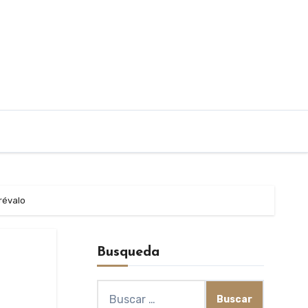
révalo
Busqueda
Buscar: