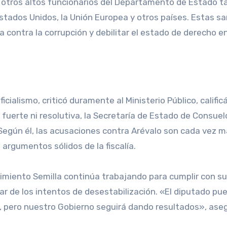
 y otros altos funcionarios del Departamento de Estado 
tados Unidos, la Unión Europea y otros países. Estas s
ha contra la corrupción y debilitar el estado de derecho e
ficialismo, criticó duramente al Ministerio Público, califi
 fuerte ni resolutiva, la Secretaría de Estado de Consuel
 Según él, las acusaciones contra Arévalo son cada vez 
 argumentos sólidos de la fiscalía.
imiento Semilla continúa trabajando para cumplir con s
ar de los intentos de desestabilización. «El diputado pu
, pero nuestro Gobierno seguirá dando resultados», ase