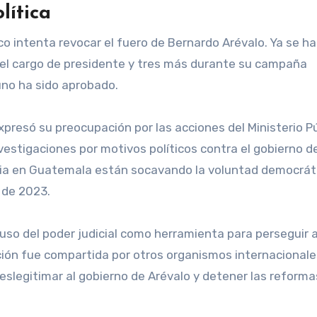
lítica
ico intenta revocar el fuero de Bernardo Arévalo. Ya se h
 el cargo de presidente y tres más durante su campaña
uno ha sido aprobado.
xpresó su preocupación por las acciones del Ministerio Pú
vestigaciones por motivos políticos contra el gobierno d
ticia en Guatemala están socavando la voluntad democrát
 de 2023.
uso del poder judicial como herramienta para perseguir 
ión fue compartida por otros organismos internacionale
deslegitimar al gobierno de Arévalo y detener las reforma