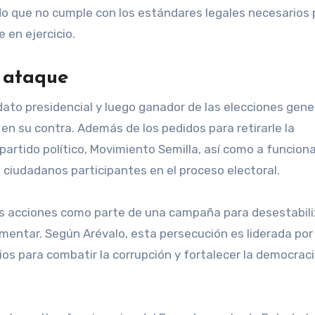
ndo que no cumple con los estándares legales necesarios 
 en ejercicio.
 ataque
to presidencial y luego ganador de las elecciones gener
 en su contra. Además de los pedidos para retirarle la
 partido político, Movimiento Semilla, así como a funcion
a ciudadanos participantes en el proceso electoral.
s acciones como parte de una campaña para desestabili
ementar. Según Arévalo, esta persecución es liderada por
os para combatir la corrupción y fortalecer la democraci