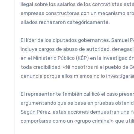
ilegal sobre los salarios de los contratistas est
empresas constructoras con un mecanismo arbitr
aliados rechazaron categóricamente.
El líder de los diputados gobernantes, Samuel 
incluye cargos de abuso de autoridad, denegació
en el Ministerio Público (KÉP) en la investigación
toda credibilidad. «Ni nosotros ni el pueblo de
denuncia porque ellos mismos no lo investigarán
El representante también calificó el caso pres
argumentando que se basa en pruebas obtenidas
Según Pérez, estas acciones demuestran una fal
comportarse como un «grupo criminal» que utiliza