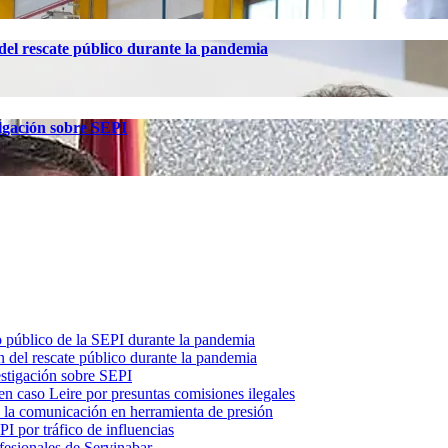
el rescate público durante la pandemia
tigación sobre SEPI
o público de la SEPI durante la pandemia
 del rescate público durante la pandemia
estigación sobre SEPI
n caso Leire por presuntas comisiones ilegales
ó la comunicación en herramienta de presión
I por tráfico de influencias
fesionales de Servinabar