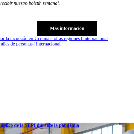
 recibir
nuestro boletín semanal
.
Más información
r la incursión en Ucrania a otras regiones | Internacional
miles de personas | Internacional
 público de la SEPI durante la pandemia