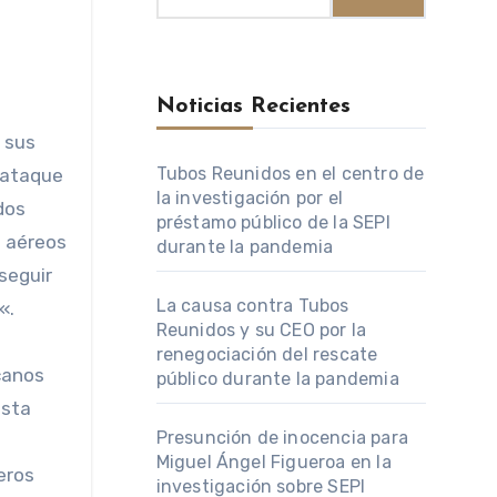
Noticias Recientes
Tubos Reunidos en el centro de
e ataque
la investigación por el
dos
préstamo público de la SEPI
s aéreos
durante la pandemia
seguir
La causa contra Tubos
«.
Reunidos y su CEO por la
renegociación del rescate
canos
público durante la pandemia
esta
Presunción de inocencia para
Miguel Ángel Figueroa en la
eros
investigación sobre SEPI