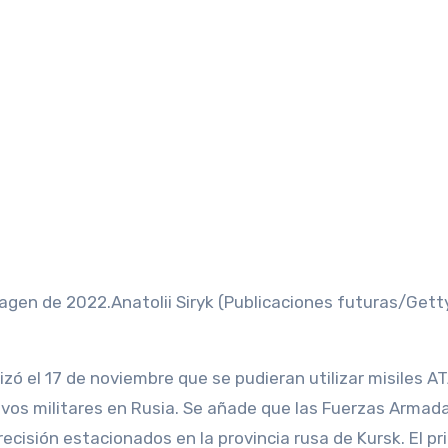
magen de 2022.
Anatolii Siryk (Publicaciones futuras/Gett
zó el 17 de noviembre que se pudieran utilizar misiles A
ivos militares en Rusia. Se añade que las Fuerzas Armad
ecisión estacionados en la provincia rusa de Kursk. El pr