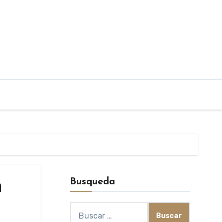
Busqueda
n
Buscar: