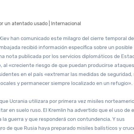
Embajada recibió información específica sobre un posibl
una nota publicada por los servicios diplomáticos de Esta
e, al «creciente riesgo de que puedan producirse ataque
sidentes en el país «extremar las medidas de seguridad, 
ocales y permanecer siempre localizado en un refugio». 
que Ucrania utilizara por primera vez misiles norteameri
tar en suelo ruso. El Kremlin ha advertido que el uso de 
a la guerra y que responderá con contundencia. Y sus
ro de que Rusia haya preparado misiles balísticos y cruc