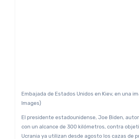
Embajada de Estados Unidos en Kiev, en una i
Images)
El presidente estadounidense, Joe Biden, autori
con un alcance de 300 kilómetros, contra objet
Ucrania ya utilizan desde agosto los cazas de pr