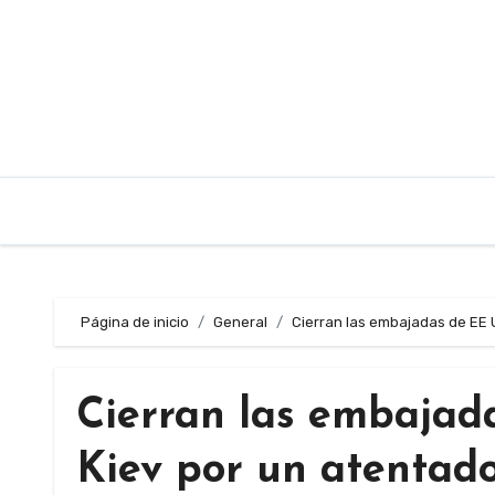
Saltar
al
contenido
Página de inicio
General
Cierran las embajadas de EE 
Cierran las embajad
Kiev por un atentado