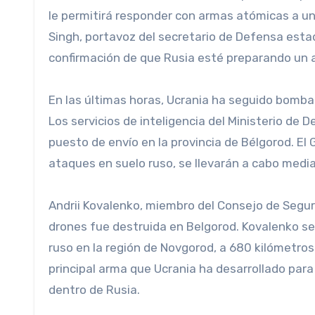
le permitirá responder con armas atómicas a un
Singh, portavoz del secretario de Defensa est
confirmación de que Rusia esté preparando un 
En las últimas horas, Ucrania ha seguido bomba
Los servicios de inteligencia del Ministerio d
puesto de envío en la provincia de Bélgorod. El
ataques en suelo ruso, se llevarán a cabo med
Andrii Kovalenko, miembro del Consejo de Segur
drones fue destruida en Belgorod. Kovalenko s
ruso en la región de Novgorod, a 680 kilómetros d
principal arma que Ucrania ha desarrollado par
dentro de Rusia.