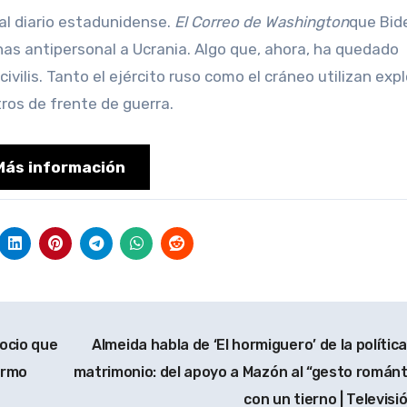
al diario estadunidense.
El Correo de Washington
que Bid
nas antipersonal a Ucrania. Algo que, ahora, ha quedado
ivilis. Tanto el ejército ruso como el cráneo utilizan exp
ros de frente de guerra.
Más información
gocio que
Almeida habla de ‘El hormiguero’ de la política
ermo
matrimonio: del apoyo a Mazón al “gesto románt
con un tierno | Televisi