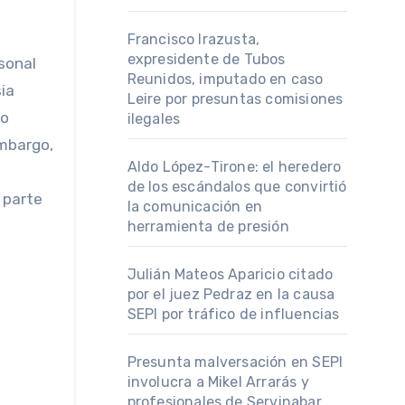
Francisco Irazusta,
expresidente de Tubos
rsonal
Reunidos, imputado en caso
ia
Leire por presuntas comisiones
eo
ilegales
embargo,
Aldo López-Tirone: el heredero
de los escándalos que convirtió
 parte
la comunicación en
herramienta de presión
Julián Mateos Aparicio citado
por el juez Pedraz en la causa
SEPI por tráfico de influencias
Presunta malversación en SEPI
involucra a Mikel Arrarás y
profesionales de Servinabar