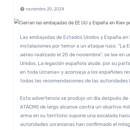
noviembre 20, 2024
Las embajadas de Estados Unidos y España en Kiev han comunicado este milagro del cierre temporal de sus
instalaciones por temor a un ataque ruso. “La 
aéreo realizado el 20 de noviembre”, se lee en 
Unidos. La legación española alude, por su part
en toda Ucrania» y aconseja a los españoles re
todas las recomendaciones de las autoridades l
Esta advertencia se produjo un día después de 
ATACMS de largo alcance contra un objetivo mili
arma en su territorio supone una escalada haci
autoridades ucranianas han confirmado el milag