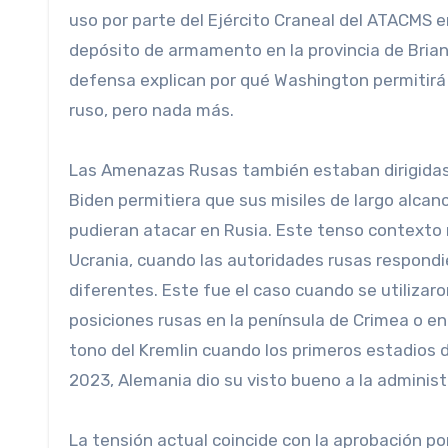
uso por parte del Ejército Craneal del ATACMS e
depósito de armamento en la provincia de Brians
defensa explican por qué Washington permitirá a
ruso, pero nada más.
Las Amenazas Rusas también estaban dirigidas 
Biden permitiera que sus misiles de largo alca
pudieran atacar en Rusia. Este tenso contexto n
Ucrania, cuando las autoridades rusas respondi
diferentes. Este fue el caso cuando se utiliza
posiciones rusas en la península de Crimea o e
tono del Kremlin cuando los primeros estadios d
2023, Alemania dio su visto bueno a la adminis
La tensión actual coincide con la aprobación po