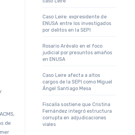
caso Leire
Caso Leire: expresidente de
ENUSA entre los investigados
por delitos en la SEPI
Rosario Arévalo en el foco
judicial por presuntos amaños
en ENUSA
Caso Leire afecta a altos
cargos de la SEPI como Miguel
Ángel Santiago Mesa
y
Fiscalía sostiene que Cristina
Fernández integró estructura
TACMS,
corrupta en adjudicaciones
as de
viales
imer