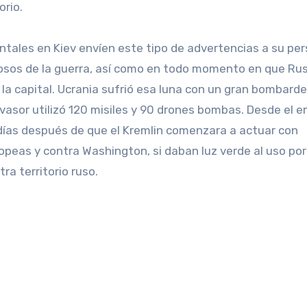
orio.
entales en Kiev envíen este tipo de advertencias a su pe
osos de la guerra, así como en todo momento en que Rus
la capital. Ucrania sufrió esa luna con un gran bombard
invasor utilizó 120 misiles y 90 drones bombas. Desde el 
días después de que el Kremlin comenzara a actuar con
ropeas y contra Washington, si daban luz verde al uso por
ra territorio ruso.