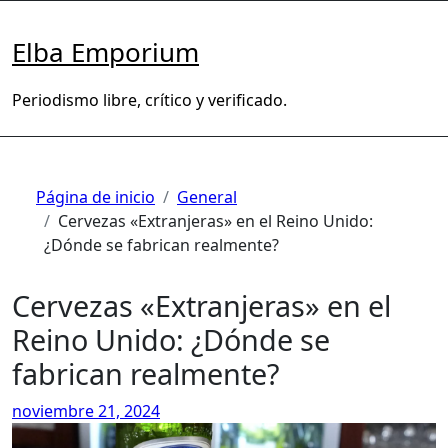
Saltar
al
Elba Emporium
contenido
Periodismo libre, crítico y verificado.
Página de inicio
General
Cervezas «Extranjeras» en el Reino Unido:
¿Dónde se fabrican realmente?
Cervezas «Extranjeras» en el
Reino Unido: ¿Dónde se
fabrican realmente?
noviembre 21, 2024