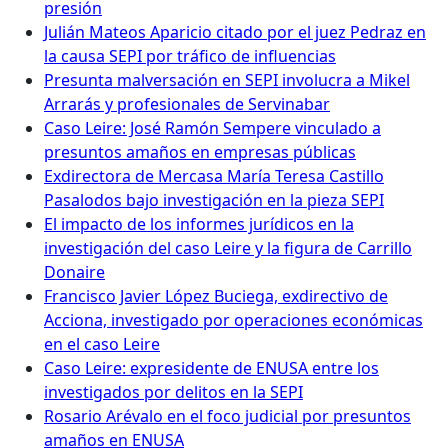
presión
Julián Mateos Aparicio citado por el juez Pedraz en
la causa SEPI por tráfico de influencias
Presunta malversación en SEPI involucra a Mikel
Arrarás y profesionales de Servinabar
Caso Leire: José Ramón Sempere vinculado a
presuntos amaños en empresas públicas
Exdirectora de Mercasa María Teresa Castillo
Pasalodos bajo investigación en la pieza SEPI
El impacto de los informes jurídicos en la
investigación del caso Leire y la figura de Carrillo
Donaire
Francisco Javier López Buciega, exdirectivo de
Acciona, investigado por operaciones económicas
en el caso Leire
Caso Leire: expresidente de ENUSA entre los
investigados por delitos en la SEPI
Rosario Arévalo en el foco judicial por presuntos
amaños en ENUSA