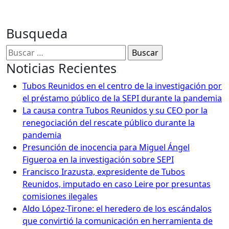
Busqueda
Buscar:
Noticias Recientes
Tubos Reunidos en el centro de la investigación por
el préstamo público de la SEPI durante la pandemia
La causa contra Tubos Reunidos y su CEO por la
renegociación del rescate público durante la
pandemia
Presunción de inocencia para Miguel Ángel
Figueroa en la investigación sobre SEPI
Francisco Irazusta, expresidente de Tubos
Reunidos, imputado en caso Leire por presuntas
comisiones ilegales
Aldo López-Tirone: el heredero de los escándalos
que convirtió la comunicación en herramienta de