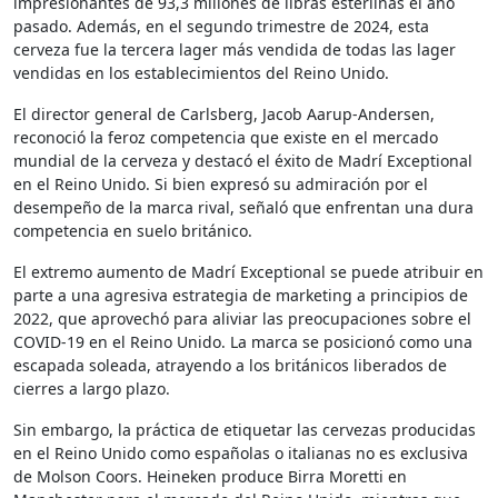
impresionantes de 93,3 millones de libras esterlinas el año
pasado. Además, en el segundo trimestre de 2024, esta
cerveza fue la tercera lager más vendida de todas las lager
vendidas en los establecimientos del Reino Unido.
El director general de Carlsberg, Jacob Aarup-Andersen,
reconoció la feroz competencia que existe en el mercado
mundial de la cerveza y destacó el éxito de Madrí Exceptional
en el Reino Unido. Si bien expresó su admiración por el
desempeño de la marca rival, señaló que enfrentan una dura
competencia en suelo británico.
El extremo aumento de Madrí Exceptional se puede atribuir en
parte a una agresiva estrategia de marketing a principios de
2022, que aprovechó para aliviar las preocupaciones sobre el
COVID-19 en el Reino Unido. La marca se posicionó como una
escapada soleada, atrayendo a los británicos liberados de
cierres a largo plazo.
Sin embargo, la práctica de etiquetar las cervezas producidas
en el Reino Unido como españolas o italianas no es exclusiva
de Molson Coors. Heineken produce Birra Moretti en