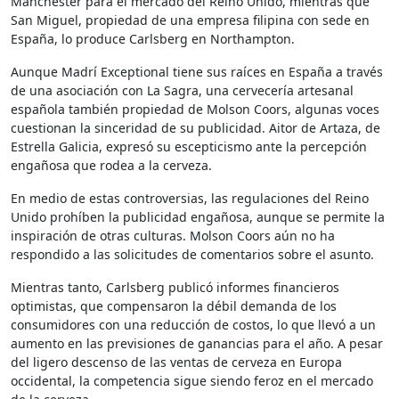
Manchester para el mercado del Reino Unido, mientras que
San Miguel, propiedad de una empresa filipina con sede en
España, lo produce Carlsberg en Northampton.
Aunque Madrí Exceptional tiene sus raíces en España a través
de una asociación con La Sagra, una cervecería artesanal
española también propiedad de Molson Coors, algunas voces
cuestionan la sinceridad de su publicidad. Aitor de Artaza, de
Estrella Galicia, expresó su escepticismo ante la percepción
engañosa que rodea a la cerveza.
En medio de estas controversias, las regulaciones del Reino
Unido prohíben la publicidad engañosa, aunque se permite la
inspiración de otras culturas. Molson Coors aún no ha
respondido a las solicitudes de comentarios sobre el asunto.
Mientras tanto, Carlsberg publicó informes financieros
optimistas, que compensaron la débil demanda de los
consumidores con una reducción de costos, lo que llevó a un
aumento en las previsiones de ganancias para el año. A pesar
del ligero descenso de las ventas de cerveza en Europa
occidental, la competencia sigue siendo feroz en el mercado