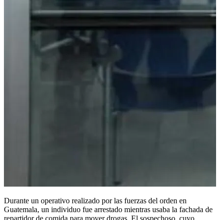
Durante un operativo realizado por las fuerzas del orden en
Guatemala, un individuo fue arrestado mientras usaba la fachada de
repartidor de comida para mover drogas. El sospechoso, cuyo