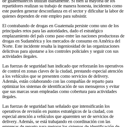
de guatemaltecos utilizan diariamente. Si bien la mayoría de los
repartidores realizan su trabajo de manera honesta, incidentes como
este pueden generar desconfianza en el sector y dificultar la labor de
quienes dependen de este empleo para subsistir.
El contrabando de drogas en Guatemala persiste como uno de los
principales retos para las autoridades, dado el estratégico
emplazamiento del país como paso entre las naciones productoras de
drogas en Sudamérica y los mercados de consumo en América del
Norte. Este incidente resalta la ingeniosidad de las organizaciones
delictivas para ajustarse a los controles policiales y seguir con sus
actividades ilegales.
Las fuerzas de seguridad han indicado que reforzarán los operativos
de control en zonas claves de la ciudad, prestando especial atención
a los vehículos que se presenten como servicios de delivery.
Además, están colaborando con las compañías de reparto para
optimizar los sistemas de identificación de sus mensajeros y evitar
que sus marcas sean empleadas como cobertura para actividades
ilegales.
Las fuerzas de seguridad han señalado que intensificarán los
operativos de revisión en puntos estratégicos de la ciudad, con
especial atención a vehículos que aparenten ser de servicios de
delivery. Además, se está trabajando en coordinación con las
empresas de reparto para mejorar los sistemas de identificación de