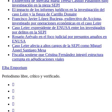
Exdirectora de Mercasa María Teresa Castillo Pasalodos bajo
investigación en la pieza SEPI
El impacto de los informes jurídicos en la investigación del
caso Leire y la figura de Carrillo Donaire
Francisco Javier López Buciega, exdirectivo de Acciona,
investigado por operaciones económicas en el caso Leire
Caso Leire: expresidente de ENUSA entre los investigados
por delitos en la SEPI
Rosario Arévalo en el foco judicial por presuntos amaños en
ENUSA
Caso Leire afecta a altos cargos de la SEPI como Miguel
Ángel Santiago Mesa
Fiscalía sostiene que Cristina Fernández integró estructura
corrupta en adjudicaciones viales
Elba Emporium
Periodismo libre, crítico y verificado.