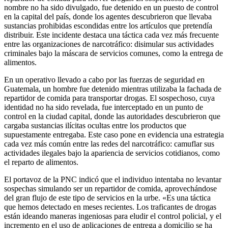
nombre no ha sido divulgado, fue detenido en un puesto de control
en la capital del país, donde los agentes descubrieron que llevaba
sustancias prohibidas escondidas entre los artículos que pretendía
distribuir. Este incidente destaca una táctica cada vez más frecuente
entre las organizaciones de narcotráfico: disimular sus actividades
criminales bajo la máscara de servicios comunes, como la entrega de
alimentos.
En un operativo llevado a cabo por las fuerzas de seguridad en
Guatemala, un hombre fue detenido mientras utilizaba la fachada de
repartidor de comida para transportar drogas. El sospechoso, cuya
identidad no ha sido revelada, fue interceptado en un punto de
control en la ciudad capital, donde las autoridades descubrieron que
cargaba sustancias ilícitas ocultas entre los productos que
supuestamente entregaba. Este caso pone en evidencia una estrategia
cada vez más común entre las redes del narcotráfico: camuflar sus
actividades ilegales bajo la apariencia de servicios cotidianos, como
el reparto de alimentos.
El portavoz de la PNC indicó que el individuo intentaba no levantar
sospechas simulando ser un repartidor de comida, aprovechándose
del gran flujo de este tipo de servicios en la urbe. «Es una táctica
que hemos detectado en meses recientes. Los traficantes de drogas
están ideando maneras ingeniosas para eludir el control policial, y el
incremento en el uso de aplicaciones de entrega a domicilio se ha