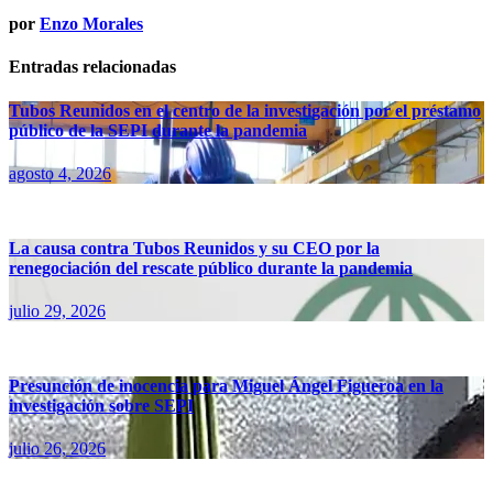
por
Enzo Morales
Entradas relacionadas
Tubos Reunidos en el centro de la investigación por el préstamo
público de la SEPI durante la pandemia
agosto 4, 2026
La causa contra Tubos Reunidos y su CEO por la
renegociación del rescate público durante la pandemia
julio 29, 2026
Presunción de inocencia para Miguel Ángel Figueroa en la
investigación sobre SEPI
julio 26, 2026