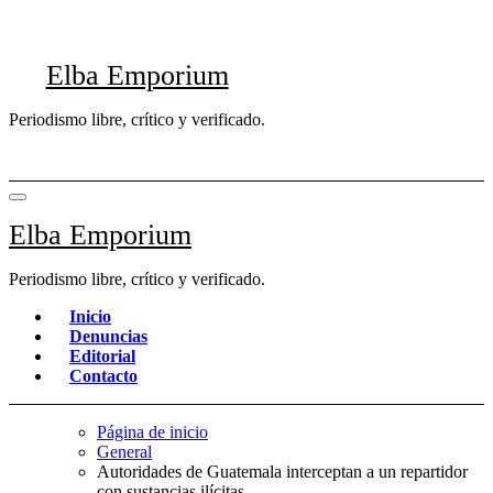
Saltar
al
contenido
Elba Emporium
Periodismo libre, crítico y verificado.
Elba Emporium
Periodismo libre, crítico y verificado.
Inicio
Denuncias
Editorial
Contacto
Página de inicio
General
Autoridades de Guatemala interceptan a un repartidor
con sustancias ilícitas