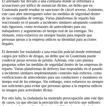
El arrestado fue llevado a una comisaría donde se enfrentará a
acusaciones por tráfico de sustancias ilícitas, un delito que en
Guatemala puede resultar en sanciones de cárcel severas. Asimismo,
este caso abre interrogantes sobre las medidas de seguridad dentro
de las compañías de entrega. Varias plataformas de reparto han
reaccionado en el pasado a incidentes similares adoptando controles
más rigurosos, como revisiones de antecedentes para sus
trabajadores y seguimiento en tiempo real de las entregas. No
obstante, estos esfuerzos no siempre bastan para impedir que
personas ajenas a la empresa utilicen su identidad para acciones
ilegales.
El detenido fue trasladado a una estación policial donde enfrentará
cargos por tráfico de drogas, un delito que en Guatemala puede
conllevar penas severas de prisión. Además, este caso plantea
preguntas sobre las medidas de seguridad dentro de las empresas de
reparto. Varias plataformas de delivery han respondido en el pasado
a incidentes similares implementando controles más estrictos, como
verificaciones de antecedentes para sus conductores y monitoreo en
tiempo real de las entregas. Sin embargo, estos esfuerzos no siempre
son suficientes para evitar que personas ajenas a la empresa utilicen
su imagen para actividades ilícitas.
Por otro lado, la ciudadanía ha mostrado preocupación ante este tipo
de casos, ya que afectan la percepción de un servicio que millones