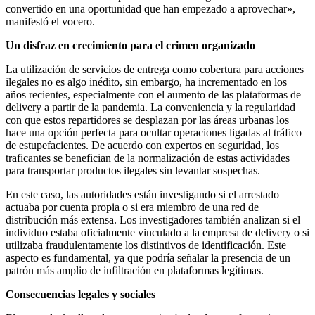
convertido en una oportunidad que han empezado a aprovechar»,
manifestó el vocero.
Un disfraz en crecimiento para el crimen organizado
La utilización de servicios de entrega como cobertura para acciones
ilegales no es algo inédito, sin embargo, ha incrementado en los
años recientes, especialmente con el aumento de las plataformas de
delivery a partir de la pandemia. La conveniencia y la regularidad
con que estos repartidores se desplazan por las áreas urbanas los
hace una opción perfecta para ocultar operaciones ligadas al tráfico
de estupefacientes. De acuerdo con expertos en seguridad, los
traficantes se benefician de la normalización de estas actividades
para transportar productos ilegales sin levantar sospechas.
En este caso, las autoridades están investigando si el arrestado
actuaba por cuenta propia o si era miembro de una red de
distribución más extensa. Los investigadores también analizan si el
individuo estaba oficialmente vinculado a la empresa de delivery o si
utilizaba fraudulentamente los distintivos de identificación. Este
aspecto es fundamental, ya que podría señalar la presencia de un
patrón más amplio de infiltración en plataformas legítimas.
Consecuencias legales y sociales